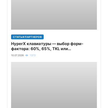
СТАТЬИ ПАРТНЕРОВ
HyperX клавиатуры — выбор форм-
фактора: 60%, 65%, TKL или
полноразмерная
10.07.2026
1373