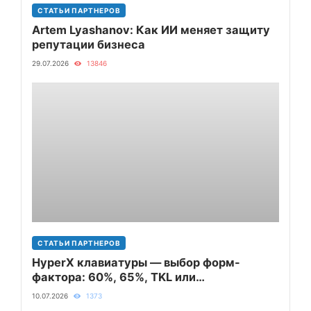
СТАТЬИ ПАРТНЕРОВ
Artem Lyashanov: Как ИИ меняет защиту
репутации бизнеса
29.07.2026
13846
СТАТЬИ ПАРТНЕРОВ
HyperX клавиатуры — выбор форм-
фактора: 60%, 65%, TKL или
полноразмерная
10.07.2026
1373