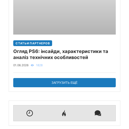
СТАТЬИ ПАРТНЕРОВ
Огляд PS6: інсайди, характеристики та
аналіз технічних особливостей
01.06.2026
1828
ЗАГРУЗИТЬ ЕЩЁ