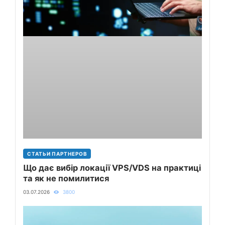
СТАТЬИ ПАРТНЕРОВ
Що дає вибір локації VPS/VDS на практиці
та як не помилитися
03.07.2026
3800